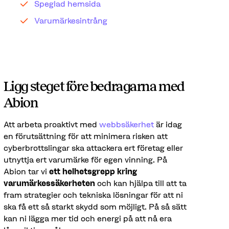
Speglad hemsida
Varumärkesintrång
Ligg steget före bedragarna med
Abion
Att arbeta proaktivt med
webbsäkerhet
är idag
en förutsättning för att minimera risken att
cyberbrottslingar ska attackera ert företag eller
utnyttja ert varumärke för egen vinning. På
Abion tar vi
ett helhetsgrepp kring
varumärkessäkerheten
och kan hjälpa till att ta
fram strategier och tekniska lösningar för att ni
ska få ett så starkt skydd som möjligt. På så sätt
kan ni lägga mer tid och energi på att nå era