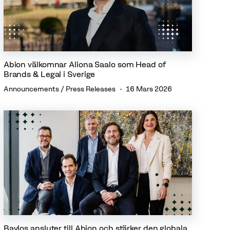
Abion välkomnar Aliona Saalo som Head of
Brands & Legal i Sverige
Announcements / Press Releases
16 Mars 2026
Baylos ansluter till Abion och stärker den globala