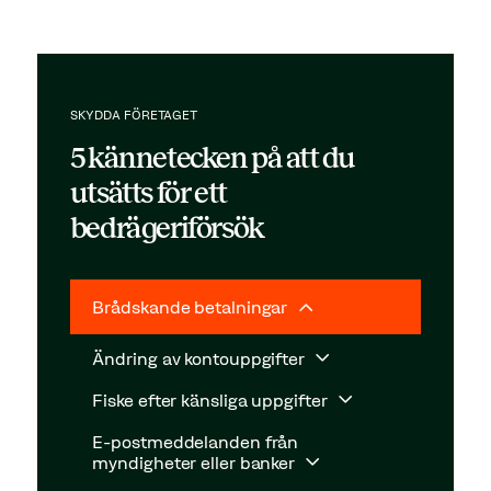
SKYDDA FÖRETAGET
5 kännetecken på att du
utsätts för ett
bedrägeriförsök
Brådskande betalningar
Ändring av kontouppgifter
Fiske efter känsliga uppgifter
E-postmeddelanden från
myndigheter eller banker