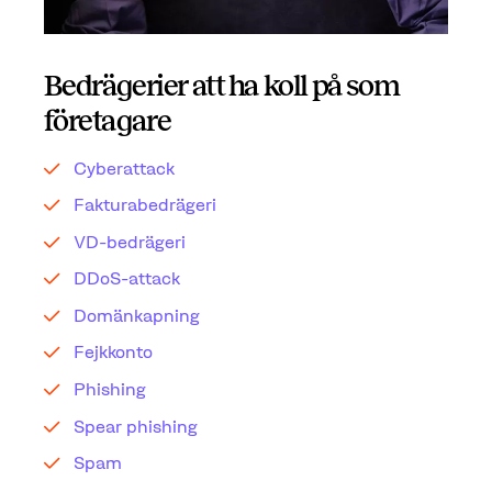
Bedrägerier att ha koll på som
företagare
Cyberattack
Fakturabedrägeri
VD-bedrägeri
DDoS-attack
Domänkapning
Fejkkonto
Phishing
Spear phishing
Spam