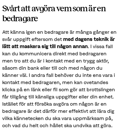
Svårt att avgöra vem som är en
bedragare
Att känna igen en bedragare är många gånger en
svår uppgift eftersom det
med dagens teknik är
lätt att maskera sig till någon annan
. I vissa fall
kan du kommunicera direkt med bedragaren
men tro att du är i kontakt med en trygg aktör,
såsom din bank eller till och med någon du
känner väl. I andra fall behöver du inte ens vara i
kontakt med bedragaren, men kan ovetandes
klicka på en länk eller fil som gör att brottslingen
får tillgång till känsliga uppgifter eller din enhet.
Istället för att försöka avgöra om någon är en
bedragare är det därför mer effektivt att lära dig
vilka kännetecken du ska vara uppmärksam på,
och vad du helt och hållet ska undvika att göra.