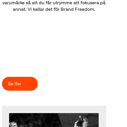
varumärke så att du får utrymme att fokusera på
annat. Vi kallar det för Brand Freedom.
CASE
Så stärker vi våra kunder
Se fler