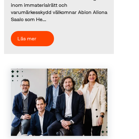
inom immaterialrätt och
varumärkesskydd välkomnar Abion Aliona
Saalo som He...
Läs mer