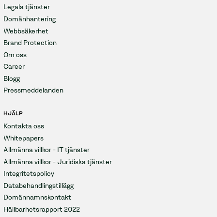
Legala tjänster
Domänhantering
Webbsäkerhet
Brand Protection
Om oss
Career
Blogg
Pressmeddelanden
HJÄLP
Kontakta oss
Whitepapers
Allmänna villkor - IT tjänster
Allmänna villkor - Juridiska tjänster
Integritetspolicy
Databehandlingstillägg
Domännamnskontakt
Hållbarhetsrapport 2022