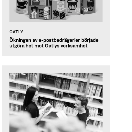
OATLY
Ökningen av e-postbedrägerier började
utgöra hot mot Oatlys verksamhet