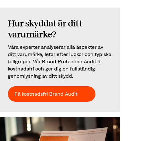
Hur skyddat är ditt
varumärke?
Våra experter analyserar alla aspekter av
ditt varumärke, letar efter luckor och typiska
fallgropar. Vår Brand Protection Audit är
kostnadsfri och ger dig en fullständig
genomlysning av ditt skydd.
Få kostnadsfri Brand Audit