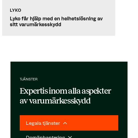
LYKO
Lyko får hjälp med en helhetslösning av
sitt varumärkesskydd
TJÄNSTER
Expertis inom alla aspekter
av varumärkesskydd
Legala tjänster
Domänhantering