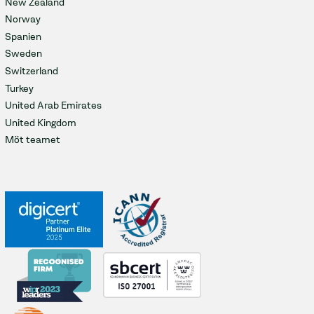
New Zealand
Norway
Spanien
Sweden
Switzerland
Turkey
United Arab Emirates
United Kingdom
Möt teamet