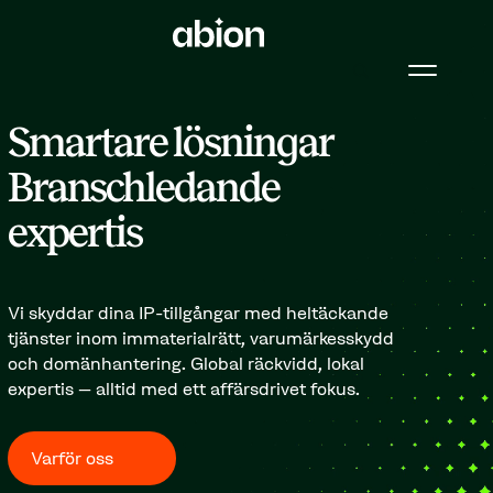
Smartare lösningar
Branschledande
expertis
Vi skyddar dina IP-tillgångar med heltäckande
tjänster inom immaterialrätt, varumärkesskydd
och domänhantering. Global räckvidd, lokal
expertis – alltid med ett affärsdrivet fokus.
Varför oss