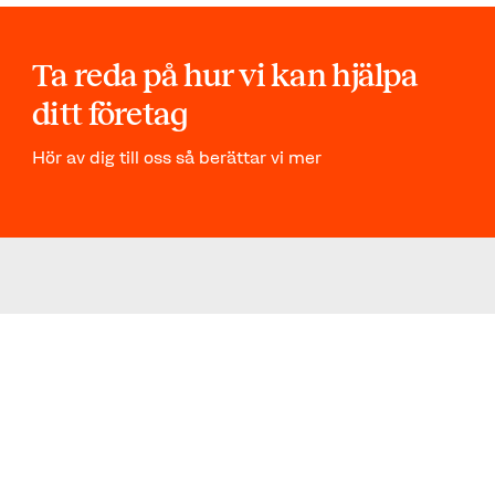
Ta reda på hur vi kan hjälpa
ditt företag
Hör av dig till oss så berättar vi mer
KUNDCASE