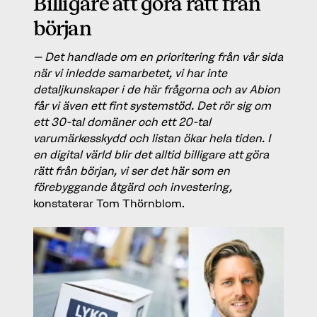
Billigare att göra rätt från
början
– Det handlade om en prioritering från vår sida
när vi inledde samarbetet, vi har inte
detaljkunskaper i de här frågorna och av Abion
får vi även ett fint systemstöd. Det rör sig om
ett 30-tal domäner och ett 20-tal
varumärkesskydd och listan ökar hela tiden. I
en digital värld blir det alltid billigare att göra
rätt från början, vi ser det här som en
förebyggande åtgärd och investering,
konstaterar Tom Thörnblom.