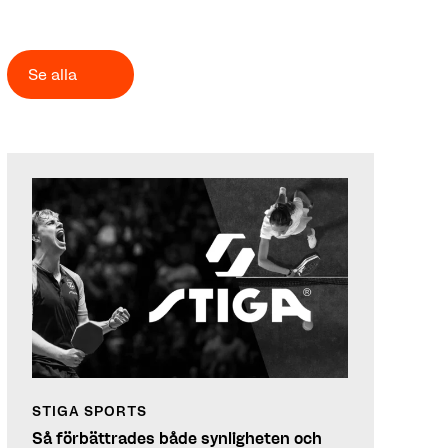
Andra kunder vi hjälper
Se alla
STIGA SPORTS
Så förbättrades både synligheten och