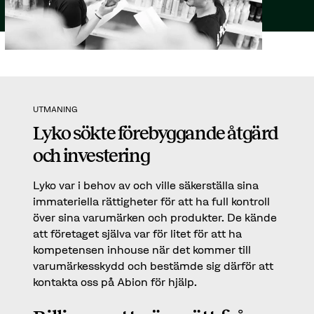
UTMANING
Lyko sökte förebyggande åtgärd
och investering
Lyko var i behov av och ville säkerställa sina
immateriella rättigheter för att ha full kontroll
över sina varumärken och produkter. De kände
att företaget själva var för litet för att ha
kompetensen inhouse när det kommer till
varumärkesskydd och bestämde sig därför att
kontakta oss på Abion för hjälp.