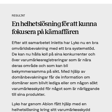
RESULTAT
En helhetslösning för att kunna
fokusera på kärnaffären
Efter att samarbetet inletts har Lyko nu en bra
omvärldsbevakning med ett bra systemstöd.
De kan nu hålla koll på sina konkurrenter och
över varumärkesregistreringar som är nära
deras område och som kan bli
bekymmersamma på sikt. Med hjälp av
domänbevakningar får de information om
domäner som blivit lediga eller om någon sökt
varumärkesskydd för något som är närliggande
till sina produkter.
Lyko har genom Abion fått hjälp med en
helhetslösning kring sitt varumärkesskydd