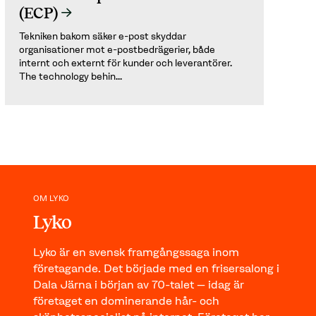
(ECP)
Tekniken bakom säker e-post skyddar
organisationer mot e-postbedrägerier, både
internt och externt för kunder och leverantörer.
The technology behin...
OM LYKO
Lyko
Lyko är en svensk framgångssaga inom
företagande. Det började med en frisersalong i
Dala Järna i början av 70-talet – idag är
företaget en dominerande hår- och