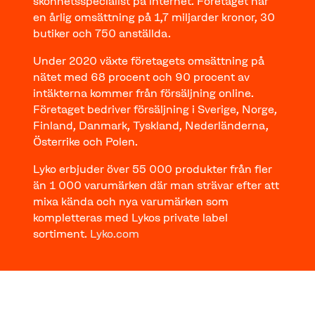
skönhetsspecialist på internet. Företaget har
en årlig omsättning på 1,7 miljarder kronor, 30
butiker och 750 anställda.
Under 2020 växte företagets omsättning på
nätet med 68 procent och 90 procent av
intäkterna kommer från försäljning online.
Företaget bedriver försäljning i Sverige, Norge,
Finland, Danmark, Tyskland, Nederländerna,
Österrike och Polen.
Lyko erbjuder över 55 000 produkter från fler
än 1 000 varumärken där man strävar efter att
mixa kända och nya varumärken som
kompletteras med Lykos private label
sortiment.
Lyko.com