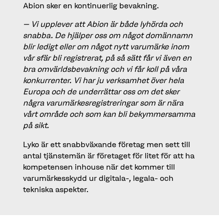
Abion sker en kontinuerlig bevakning.
– Vi upplever att Abion är både lyhörda och
snabba. De hjälper oss om något domännamn
blir ledigt eller om något nytt varumärke inom
vår sfär bli registrerat, på så sätt får vi även en
bra omvärldsbevakning och vi får koll på våra
konkurrenter. Vi har ju verksamhet över hela
Europa och de underrättar oss om det sker
några varumärkesregistreringar som är nära
vårt område och som kan bli bekymmersamma
på sikt.
Lyko är ett snabbväxande företag men sett till
antal tjänstemän är företaget för litet för att ha
kompetensen inhouse när det kommer till
varumärkesskydd ur digitala-, legala- och
tekniska aspekter.