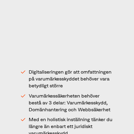
för att skydda varumärket.
Ladda ner guide
Key takeaways
Digitaliseringen gör att omfattningen
på varumärkesskyddet behöver vara
betydligt större
Varumärkessäkerheten behöver
bestå av 3 delar: Varumärkesskydd,
Domänhantering och Webbsäkerhet
Med en holistisk inställning tänker du
längre än enbart ett juridiskt
varumärkesskydd