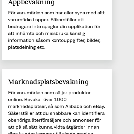
Appbevakning
För varumärken som har eller syns med sitt
varumärke i appar. Säkerställer att
bedragare inte speglar din applikation för
att inhämta och missbruka känslig
information såsom kontouppgifter, bilder,
platsdelning etc.
Marknadsplatsbevakning
För varumärken som säljer produkter
online. Bevakar över 1000
marknadsplatser, så som Alibaba och eBay.
Säkerställer att du snabbare kan identifiera
obehöriga återförsäljare och annonser för
att på så sätt kunna vidta åtgärder innan
dina kunder kommer till skada med ex.