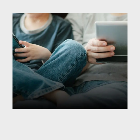
Risken att inte bevaka
varumärket