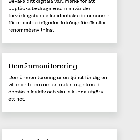
Bevaka ditt digitala varumärke för att
upptäcka bedragare som använder
förväxlingsbara eller identiska domännamn
för e-postbedrägerier, intrångsförsök eller
renommésnyltning.
Domänmonitorering
Domänmonitorering är en tjänst för dig om
vill monitorera om en redan registrerad
domän blir aktiv och skulle kunna utgöra
ett hot.