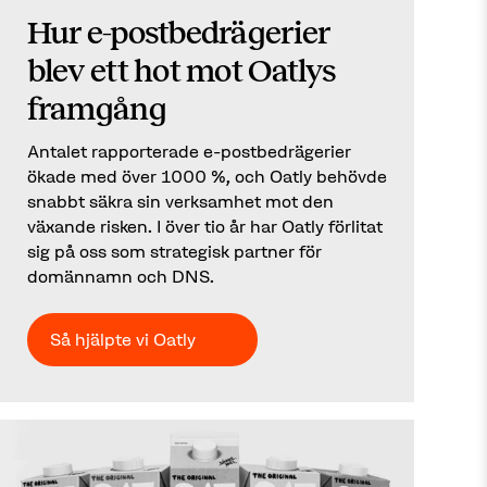
Hur e-postbedrägerier
blev ett hot mot Oatlys
framgång
Antalet rapporterade e-postbedrägerier
ökade med över 1000 %, och Oatly behövde
snabbt säkra sin verksamhet mot den
växande risken. I över tio år har Oatly förlitat
sig på oss som strategisk partner för
domännamn och DNS.
Så hjälpte vi Oatly