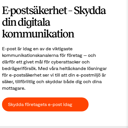
E-postsäkerhet – Skydda
din digitala
kommunikation
E-post är idag en av de viktigaste
kommunikationskanalerna för företag – och
därför ett givet mål för cyberattacker och
bedrägeriförsök. Med våra heltäckande lösningar
för e-postsäkerhet ser vi till att din e-postmiljö är
säker, tillförlitlig och skyddar både dig och dina
mottagare.
Skydda företagets e-post idag