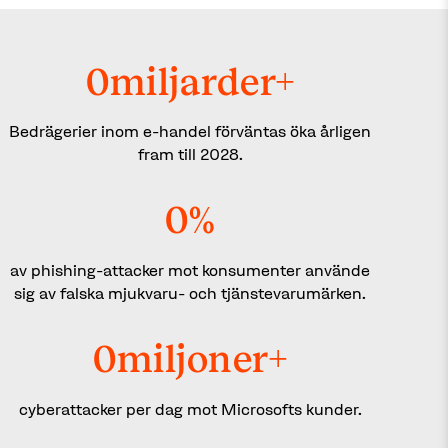
0
miljarder+
Bedrägerier inom e-handel förväntas öka årligen
fram till 2028.
0
%
av phishing-attacker mot konsumenter använde
sig av falska mjukvaru- och tjänstevarumärken.
0
miljoner+
cyberattacker per dag mot Microsofts kunder.