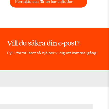
Kontakta oss för en konsultation
Vill du säkra din e-post?
Fyll i formuläret så hjälper vi dig att komma igång!