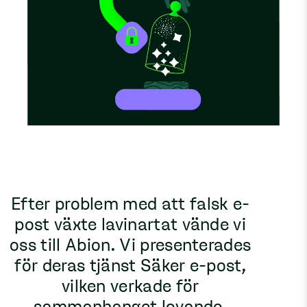
Efter problem med att falsk e-
post växte lavinartat vände vi
oss till Abion. Vi presenterades
för deras tjänst Säker e-post,
vilken verkade för
sammanhanget lovande.