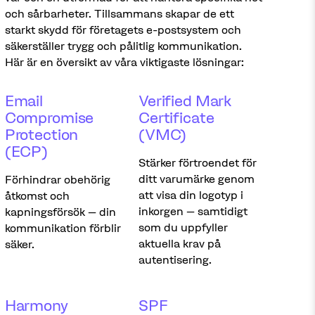
och sårbarheter. Tillsammans skapar de ett
starkt skydd för företagets e-postsystem och
säkerställer trygg och pålitlig kommunikation.
Här är en översikt av våra viktigaste lösningar:
Email
Verified Mark
Compromise
Certificate
Protection
(VMC)
(ECP)
Stärker förtroendet för
ditt varumärke genom
Förhindrar obehörig
att visa din logotyp i
åtkomst och
inkorgen – samtidigt
kapningsförsök – din
som du uppfyller
kommunikation förblir
aktuella krav på
säker.
autentisering.
Harmony
SPF