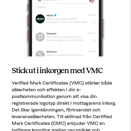
Stick ut i inkorgen med VMC
Verified Mark Certificates (VMC) stärker både
säkerheten och effekten i din e-
postkommunikation genom att visa din
registrerade logotyp direkt i mottagarens inkorg.
Det ökar igenkänningen, förtroendet och
leveranssäkerheten. Till skillnad från Certified
Mark Certificates (CMC) erbjuder VMC en
tydligare koppling mellan varumärke och