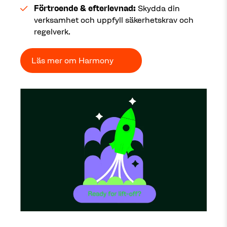
Förtroende & efterlevnad:
Skydda din
verksamhet och uppfyll säkerhetskrav och
regelverk.
Läs mer om Harmony