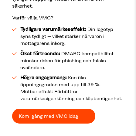
säkerhet.
Varför välja VMC?
Tydligare varumärkeseffekt:
Din logotyp
syns tydligt – vilket stärker närvaron i
mottagarens inkorg.
Ökat förtroende:
DMARC-kompatibilitet
minskar risken för phishing och falska
avsändare.
Högre engagemang:
Kan öka
öppningsgraden med upp till 39 %.
Mätbar effekt: Förbättrar
varumärkesigenkänning och köpbenägenhet.
Kom igång med VMC idag