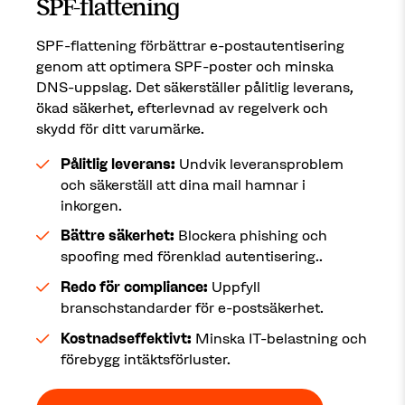
SPF-flattening
SPF-flattening förbättrar e-postautentisering
genom att optimera SPF-poster och minska
DNS-uppslag. Det säkerställer pålitlig leverans,
ökad säkerhet, efterlevnad av regelverk och
skydd för ditt varumärke.
Pålitlig leverans:
Undvik leveransproblem
och säkerställ att dina mail hamnar i
inkorgen.
Bättre säkerhet:
Blockera phishing och
spoofing med förenklad autentisering..
Redo för compliance:
Uppfyll
branschstandarder för e-postsäkerhet.
Kostnadseffektivt:
Minska IT-belastning och
förebygg intäktsförluster.