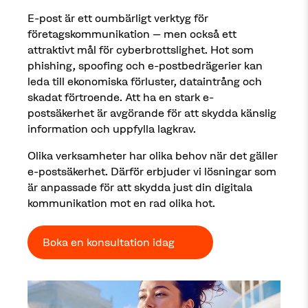
E-post är ett oumbärligt verktyg för
företagskommunikation – men också ett
attraktivt mål för cyberbrottslighet. Hot som
phishing, spoofing och e-postbedrägerier kan
leda till ekonomiska förluster, dataintrång och
skadat förtroende. Att ha en stark e-
postsäkerhet är avgörande för att skydda känslig
information och uppfylla lagkrav.
Olika verksamheter har olika behov när det gäller
e-postsäkerhet. Därför erbjuder vi lösningar som
är anpassade för att skydda just din digitala
kommunikation mot en rad olika hot.
Boka en konsultation idag