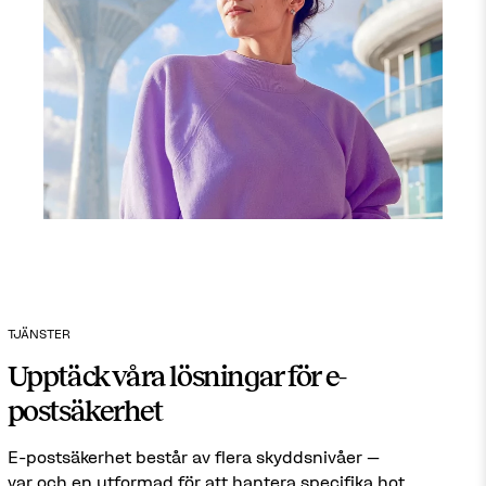
TJÄNSTER
Upptäck våra lösningar för e-
postsäkerhet
E-postsäkerhet består av flera skyddsnivåer –
var och en utformad för att hantera specifika hot