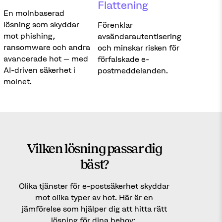
Flattening
En molnbaserad
lösning som skyddar
Förenklar
mot phishing,
avsändarautentisering
ransomware och andra
och minskar risken för
avancerade hot – med
förfalskade e-
AI-driven säkerhet i
postmeddelanden.
molnet.
Vilken lösning passar dig
bäst?
Olika tjänster för e-postsäkerhet skyddar
mot olika typer av hot. Här är en
jämförelse som hjälper dig att hitta rätt
lösning för dina behov: