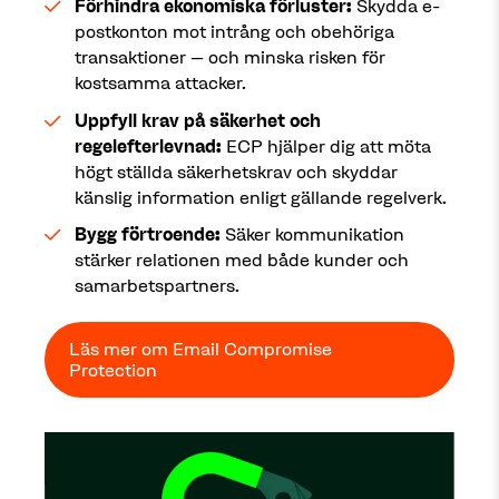
Förhindra ekonomiska förluster:
Skydda e-
postkonton mot intrång och obehöriga
transaktioner – och minska risken för
kostsamma attacker.
Uppfyll krav på säkerhet och
regelefterlevnad:
ECP hjälper dig att möta
högt ställda säkerhetskrav och skyddar
känslig information enligt gällande regelverk.
Bygg förtroende:
Säker kommunikation
stärker relationen med både kunder och
samarbetspartners.
Läs mer om Email Compromise
Protection