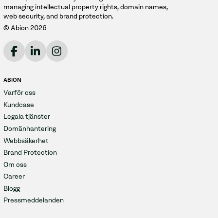
managing intellectual property rights, domain names,
web security, and brand protection.
© Abion 2026
ABION
Varför oss
Kundcase
Legala tjänster
Domänhantering
Webbsäkerhet
Brand Protection
Om oss
Career
Blogg
Pressmeddelanden