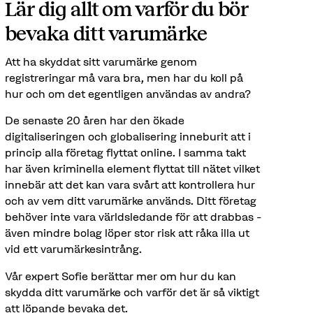
Lär dig allt om varför du bör
bevaka ditt varumärke
Att ha skyddat sitt varumärke genom
registreringar må vara bra, men har du koll på
hur och om det egentligen användas av andra?
De senaste 20 åren har den ökade
digitaliseringen och globalisering inneburit att i
princip alla företag flyttat online. I samma takt
har även kriminella element flyttat till nätet vilket
innebär att det kan vara svårt att kontrollera hur
och av vem ditt varumärke används. Ditt företag
behöver inte vara världsledande för att drabbas -
även mindre bolag löper stor risk att råka illa ut
vid ett varumärkesintrång.
Vår expert Sofie berättar mer om hur du kan
skydda ditt varumärke och varför det är så viktigt
att löpande bevaka det.