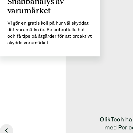
Snabbanalys av
varumärket
Vi gör en gratis koll på hur väl skyddat
ditt varumärke är. Se potentiella hot
och få tips på åtgärder för att proaktivt
skydda varumärket.
QlikTech har
med Per oc