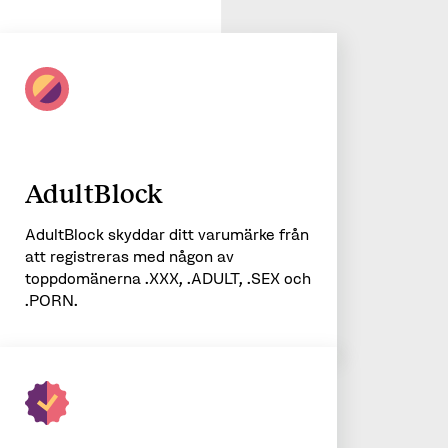
AdultBlock
AdultBlock skyddar ditt varumärke från
att registreras med någon av
toppdomänerna .XXX, .ADULT, .SEX och
.PORN.