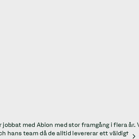
 jobbat med Abion med stor framgång i flera år. V
h hans team då de alltid levererar ett väldigt bra