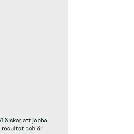
i älskar att jobba
 resultat och är