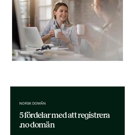
NORSK DOMÄN
5 fördelar med att registrera
.no domän