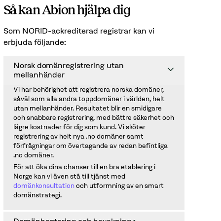
Så kan Abion hjälpa dig
Som NORID-ackrediterad registrar kan vi
erbjuda följande:
Norsk domänregistrering utan
mellanhänder
Vi har behörighet att registrera norska domäner,
såväl som alla andra toppdomäner i världen, helt
utan mellanhänder. Resultatet blir en smidigare
och snabbare registrering, med bättre säkerhet och
lägre kostnader för dig som kund. Vi sköter
registrering av helt nya .no domäner samt
förfrågningar om övertagande av redan befintliga
.no domäner.
För att öka dina chanser till en bra etablering i
Norge kan vi även stå till tjänst med
domänkonsultation
och utformning av en smart
domänstrategi.