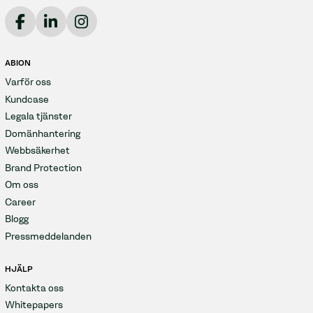
ABION
Varför oss
Kundcase
Legala tjänster
Domänhantering
Webbsäkerhet
Brand Protection
Om oss
Career
Blogg
Pressmeddelanden
HJÄLP
Kontakta oss
Whitepapers