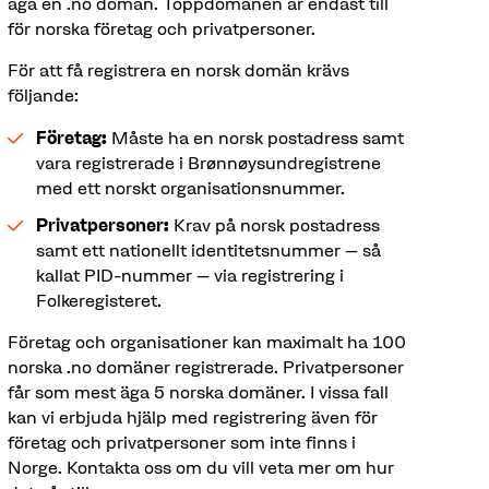
äga en .no domän. Toppdomänen är endast till
för norska företag och privatpersoner.
För att få registrera en norsk domän krävs
följande:
Företag:
Måste ha en norsk postadress samt
vara registrerade i Brønnøysundregistrene
med ett norskt organisationsnummer.
Privatpersoner:
Krav på norsk postadress
samt ett nationellt identitetsnummer – så
kallat PID-nummer – via registrering i
Folkeregisteret.
Företag och organisationer kan maximalt ha 100
norska .no domäner registrerade. Privatpersoner
får som mest äga 5 norska domäner. I vissa fall
kan vi erbjuda hjälp med registrering även för
företag och privatpersoner som inte finns i
Norge. Kontakta oss om du vill veta mer om hur