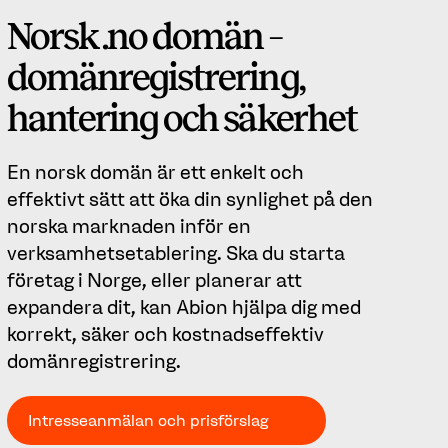
Norsk .no domän –
domänregistrering,
hantering och säkerhet
En norsk domän är ett enkelt och
effektivt sätt att öka din synlighet på den
norska marknaden inför en
verksamhetsetablering. Ska du starta
företag i Norge, eller planerar att
expandera dit, kan Abion hjälpa dig med
korrekt, säker och kostnadseffektiv
domänregistrering.
Intresseanmälan och prisförslag