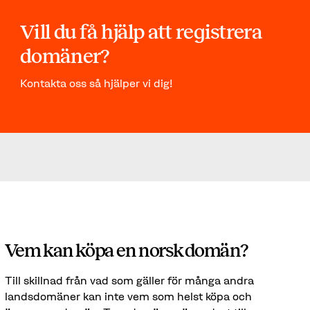
Vill du få hjälp att registrera
domäner?
Kontakta oss så hjälper vi dig!
Vem kan köpa en norsk domän?
Till skillnad från vad som gäller för många andra
landsdomäner kan inte vem som helst köpa och