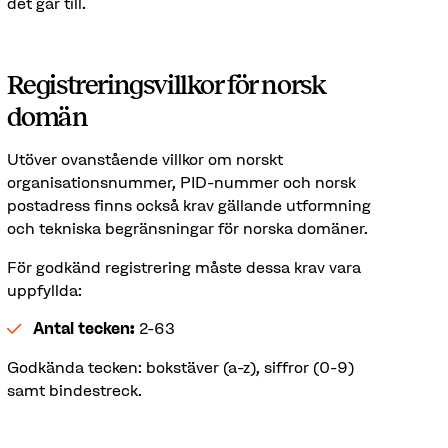
det går till.
Registreringsvillkor för norsk
domän
Utöver ovanstående villkor om norskt
organisationsnummer, PID-nummer och norsk
postadress finns också krav gällande utformning
och tekniska begränsningar för norska domäner.
För godkänd registrering måste dessa krav vara
uppfyllda:
Antal tecken:
2-63
Godkända tecken: bokstäver (a-z), siffror (0-9)
samt bindestreck.