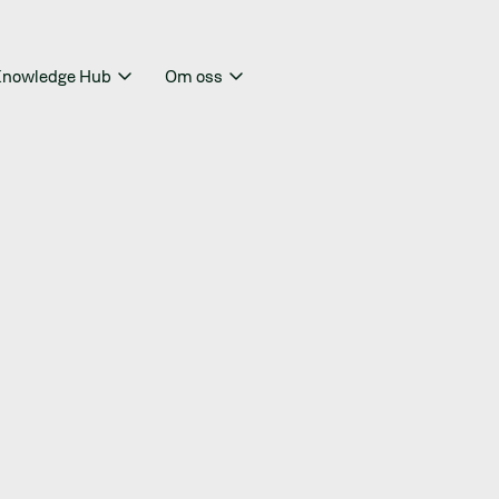
nowledge Hub
Om oss