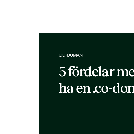
.CO-DOMÄN
5 fördelar me
ha en .co-d