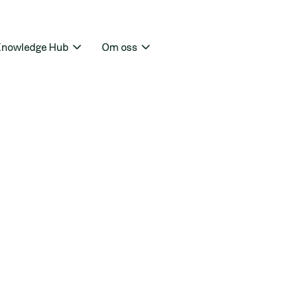
nowledge Hub
Om oss