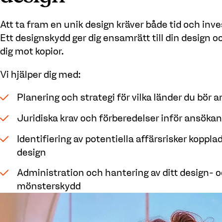
Att ta fram en unik design kräver både tid och inve
Ett designskydd ger dig ensamrätt till din design 
dig mot kopior.
Vi hjälper dig med:
Planering och strategi för vilka länder du bör a
Juridiska krav och förberedelser inför ansöka
Identifiering av potentiella affärsrisker kopplade
design
Administration och hantering av ditt design- 
mönsterskydd