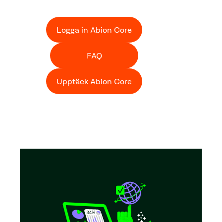
Logga in Abion Core
FAQ
Upptäck Abion Core