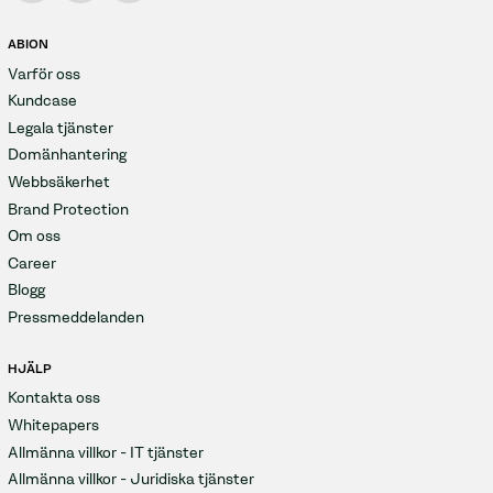
ABION
Varför oss
Kundcase
Legala tjänster
Domänhantering
Webbsäkerhet
Brand Protection
Om oss
Career
Blogg
Pressmeddelanden
HJÄLP
Kontakta oss
Whitepapers
Allmänna villkor - IT tjänster
Allmänna villkor - Juridiska tjänster