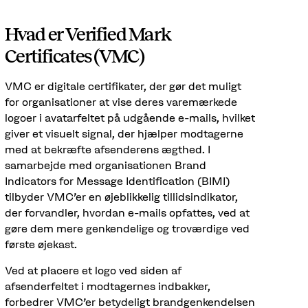
Hvad er Verified Mark
Certificates (VMC)
VMC er digitale certifikater, der gør det muligt
for organisationer at vise deres varemærkede
logoer i avatarfeltet på udgående e-mails, hvilket
giver et visuelt signal, der hjælper modtagerne
med at bekræfte afsenderens ægthed. I
samarbejde med organisationen Brand
Indicators for Message Identification (BIMI)
tilbyder VMC'er en øjeblikkelig tillidsindikator,
der forvandler, hvordan e-mails opfattes, ved at
gøre dem mere genkendelige og troværdige ved
første øjekast.
Ved at placere et logo ved siden af
afsenderfeltet i modtagernes indbakker,
forbedrer VMC'er betydeligt brandgenkendelsen