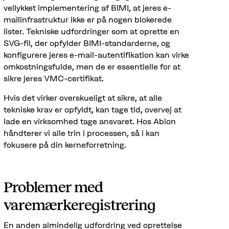
vellykket implementering af BIMI, at jeres e-
mailinfrastruktur ikke er på nogen blokerede
lister. Tekniske udfordringer som at oprette en
SVG-fil, der opfylder BIMI-standarderne, og
konfigurere jeres e-mail-autentifikation kan virke
omkostningsfulde, men de er essentielle for at
sikre jeres VMC-certifikat.
Hvis det virker overskueligt at sikre, at alle
tekniske krav er opfyldt, kan tage tid, overvej at
lade en virksomhed tage ansvaret. Hos Abion
håndterer vi alle trin i processen, så i kan
fokusere på din kerneforretning.
Problemer med
varemærkeregistrering
En anden almindelig udfordring ved oprettelse