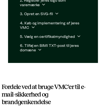
2. Registrer jeres logo som
varemærke
3. Opret en SVG-fil
4. Køb og implementering af jeres
VMC
5. Vælg en certifikatmyndighed
6. Tilføj en BIMI TXT-post til jeres
domæne
Fordele ved at bruge VMC'er til e-
mail-sikkerhed og
brandgenkendelse