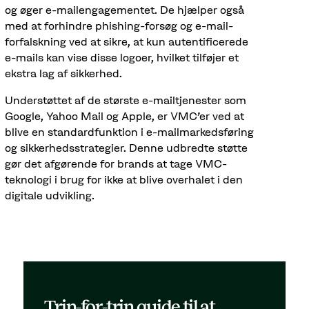
og øger e-mailengagementet. De hjælper også
med at forhindre phishing-forsøg og e-mail-
forfalskning ved at sikre, at kun autentificerede
e-mails kan vise disse logoer, hvilket tilføjer et
ekstra lag af sikkerhed.
Understøttet af de største e-mailtjenester som
Google, Yahoo Mail og Apple, er VMC'er ved at
blive en standardfunktion i e-mailmarkedsføring
og sikkerhedsstrategier. Denne udbredte støtte
gør det afgørende for brands at tage VMC-
teknologi i brug for ikke at blive overhalet i den
digitale udvikling.
Trin-for-trin guide til at