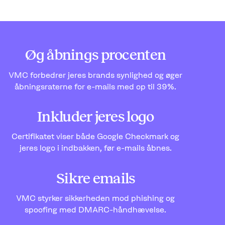
Øg åbnings procenten
VMC forbedrer jeres brands synlighed og øger
åbningsraterne for e-mails med op til 39%.
Inkluder jeres logo
Certifikatet viser både Google Checkmark og
jeres logo i indbakken, før e-mails åbnes.
Sikre emails
VMC styrker sikkerheden mod phishing og
spoofing med DMARC-håndhævelse.