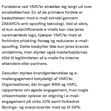
Fordelene ved VMC'er strækker sig langt ud over
emailsikkerhed. En af de primære fordele er
beskyttelsen mod e-mail svindel gennem
DMARC's anti-spoofing teknologi. Ved at sikre,
at kun autentificerede e-mails kan vise jeres
varemærkede logo, hjælper VMC'er med at
forhindre phishing-forsøg og reducerer e-mail-
spoofing. Dette beskytter ikke kun jeres brands
omdømme, men styrker også medarbejdernes
tillid til legitimiteten af e-mails fra interne
afsendere eller partnere.
Desuden styrkes brandgenkendelse og e-
mailengagement betydeligt af VMC'er.
Organisationer, der bruger BIMI og VMC,
rapporterer om øgede engagement, hvor nogle
virksomheder oplever en stigning i e-mail-
engagement på cirka 10% samt forbedret
åbnings- og svarprocenter med op til 39%.