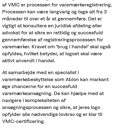
af VMC er processen for varemærkeregistrering.
Processen kan være langvarig og tage alt fra 3
måneder til over et år at gennemføre. Det er
vigtigt at konsultere en juridisk afdeling eller
advokat for at sikre en rettidig og succesfuld
gennemførelse af registreringsprocessen for
varemærker. Kravet om 'brug i handel' skal også
opfyldes, hvilket betyder, at logoet skal være
aktivt anvendt i handel.
At samarbejde med en specialist i
varemærkebeskyttelse som Abion kan markant
øge chancerne for en succesfuld
varemærkeansøgning. De kan hjælpe med at
navigere i kompleksiteten af
ansøgningsprocessen og sikre, at jeres logo
opfylder alle nødvendige lovkrav og er klar til
VMC-certificering.