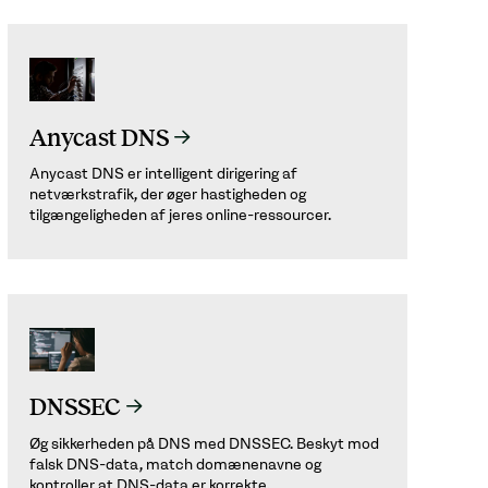
Anycast DNS
Anycast DNS er intelligent dirigering af
netværkstrafik, der øger hastigheden og
tilgængeligheden af jeres online-ressourcer.
DNSSEC
Øg sikkerheden på DNS med DNSSEC. Beskyt mod
falsk DNS-data, match domænenavne og
kontroller at DNS-data er korrekte.