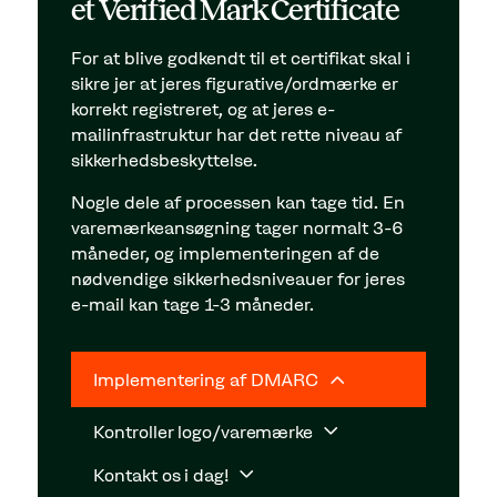
et Verified Mark Certificate
For at blive godkendt til et certifikat skal i
sikre jer at jeres figurative/ordmærke er
korrekt registreret, og at jeres e-
mailinfrastruktur har det rette niveau af
sikkerhedsbeskyttelse.
Nogle dele af processen kan tage tid. En
varemærkeansøgning tager normalt 3-6
måneder, og implementeringen af de
nødvendige sikkerhedsniveauer for jeres
e-mail kan tage 1-3 måneder.
Implementering af DMARC
Kontroller logo/varemærke
Kontakt os i dag!