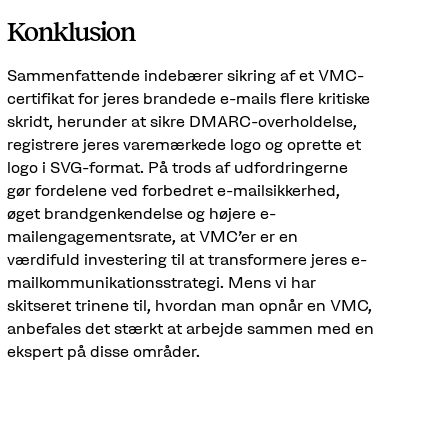
Konklusion
Sammenfattende indebærer sikring af et VMC-
certifikat for jeres brandede e-mails flere kritiske
skridt, herunder at sikre DMARC-overholdelse,
registrere jeres varemærkede logo og oprette et
logo i SVG-format. På trods af udfordringerne
gør fordelene ved forbedret e-mailsikkerhed,
øget brandgenkendelse og højere e-
mailengagementsrate, at VMC'er er en
værdifuld investering til at transformere jeres e-
mailkommunikationsstrategi. Mens vi har
skitseret trinene til, hvordan man opnår en VMC,
anbefales det stærkt at arbejde sammen med en
ekspert på disse områder.