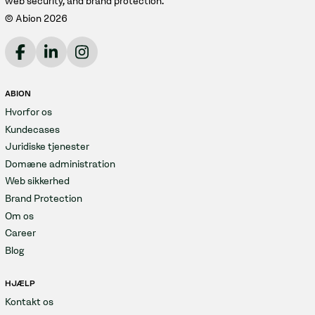
web security, and brand protection.
© Abion 2026
ABION
Hvorfor os
Kundecases
Juridiske tjenester
Domæne administration
Web sikkerhed
Brand Protection
Om os
Career
Blog
HJÆLP
Kontakt os