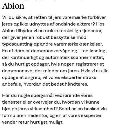
Abion
Vil du sikre, at retten til jers varemærke forbliver
jeres og ikke udnyttes af ondsinde aktører? Hos
Abion tilbyder vi en række forskellige tjenester,
der giver jer en robust beskyttelse mod
typosquatting og andre varemærkekrænkelser.
En af dem er domæneovervågning – en løsning,
der kontinuerligt og automatisk scanner nettet,
så du hurtigt opdager, hvis nogen registrerer et
domænenavn, der minder om jeres. Hvis vi skulle
opdage et angreb, vil vores eksperter straks
anbefale, hvordan det bedst håndteres.
Har du nogle spørgsmål vedrørende vores
tjenester eller overvejer du, hvordan vi kunne
hjælpe jeres virksomhed? Send os en besked via
formularen nedenfor, og en af vores eksperter
vender retur hurtigst muligt.