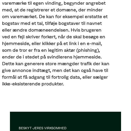
varemærke til egen vinding, begynder angrebet
med, at de registrerer et domæne, der minder
om varemærket. De kan for eksempel erstatte et
bogstav med et tal, tilføje bogstaver til navnet
eller ændre domæneendelsen. Hvis brugeren
ved en fejl skriver forkert, når de skal besøge en
hjemmeside, eller klikker på et link i en e-mail,
som de tror er fra en legitim aktør (phishing),
ender de i stedet på svindlerens hjemmeside.
Dette kan generere store mængder trafik der kan
give annonce indtægt, men det kan også have til
formål at få adgang til fortrolig data, eller sælger
ikke-eksisterende produkter.
BESKYT JERES VIRKSOMHED