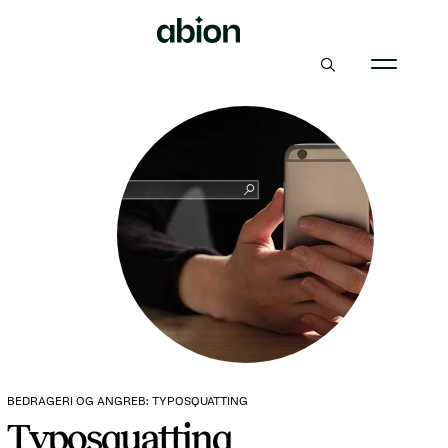
BEDRAGERI OG ANGREB: TYPOSQUATTING
Typosquatting