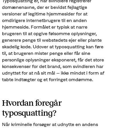
Typosquatting er, når svindlere registrerer
domænenavne, der er bevidst fejlagtige
versioner af legitime hjemmesider for at
omdirigere internetbrugere til en anden
hjemmeside. Formålet er typisk at narre
brugeren til at opgive følsomme oplysninger,
generere penge til webstedets ejer eller plante
skadelig kode. Udover at typosquatting kan føre
til, at brugeren mister penge eller får sine
personlige oplysninger eksponeret, får det store
konsekvenser for det brand, som svindleren har
udnyttet for at nå sit mål – ikke mindst i form af
tabte indtægter og et forringet omdømme.
Hvordan foregår
typosquatting?
Når kriminelle forsøger at udnytte en andens