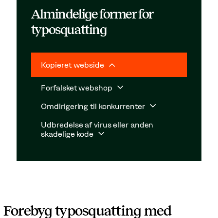
Almindelige former for
typosquatting
Kopieret webside
Forfalsket webshop
Omdirigering til konkurrenter
Udbredelse af virus eller anden
skadelige kode
Forebyg typosquatting med