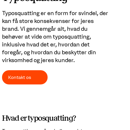
Typosquatting er en form for svindel, der
kan få store konsekvenser for jeres
brand. Vi gennemgår alt, hvad du
behøver at vide om typosquatting,
inklusive hvad det er, hvordan det
foregår, og hvordan du beskytter din
virksomhed og jeres kunder.
Kontakt os
Hvad er typosquatting?