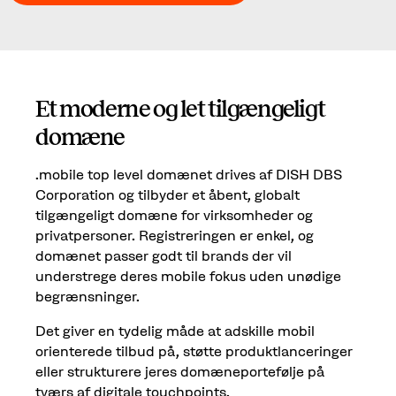
Et moderne og let tilgængeligt
domæne
.mobile top level domænet drives af DISH DBS
Corporation og tilbyder et åbent, globalt
tilgængeligt domæne for virksomheder og
privatpersoner. Registreringen er enkel, og
domænet passer godt til brands der vil
understrege deres mobile fokus uden unødige
begrænsninger.
Det giver en tydelig måde at adskille mobil
orienterede tilbud på, støtte produktlanceringer
eller strukturere jeres domæneportefølje på
tværs af digitale touchpoints.