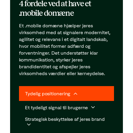
4 fordele ved at have et
.mobile domæne
Et .mobile domæne hjælper jeres
virksomhed med at signalere modernitet,
agilitet og relevans i et digitalt landskab,
hvor mobilitet former adfærd og
forventninger. Det understøtter klar
kommunikation, styrker jeres
brandidentitet og afspejler jeres
virksomheds værdier eller kerneydelse.
Tydelig positionering
Et tydeligt signal til brugerne
Strategisk beskyttelse af jeres brand