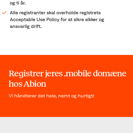
og ti år.
Alle registranter skal overholde registrets
Acceptable Use Policy for at sikre sikker og
ansvarlig drift.
Registrer jeres .mobile domæne
hos Abion
Vi håndterer det hele, nemt og hurtigt!