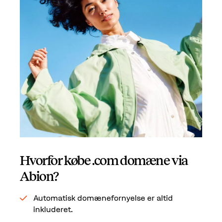
Hvorfor købe .com domæne via
Abion?
Automatisk domænefornyelse er altid
inkluderet.