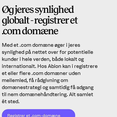
Øg jeres synlighed
globalt - registrer et
.com domæne
Med et .com domæne øger i jeres
synlighed på nettet over for potentielle
kunder i hele verden, både lokalt og
internationalt. Hos Abion kan i registrere
et eller flere .com domæner uden
mellemled, få rådgivning om
domænestrategi og samtidig få adgang
til nem domænehåndtering. Alt samlet
ét sted.
Registrer et .com-domæne