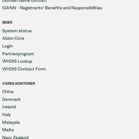
Domain name contact
ICANN - Registrants' Benefits and Responsibilities
SIDER
System status
Abion Core
Login
Partnerprogram
WHOIS Lookup
WHOIS Contact Form
VORES KONTORER
China
Denmark
Ireland
Italy
Malaysia
Malta
New Zealand