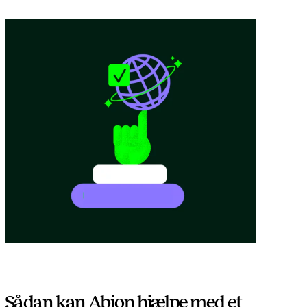
Sådan kan Abion hjælpe med et