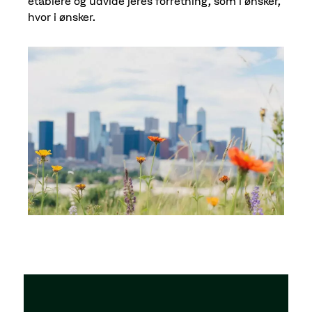
etablere og udvide jeres forretning, som i ønsker,
hvor i ønsker.