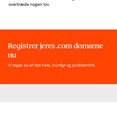
overtræde nogen lov.
Registrer jeres .com domæne
nu
Vi tager os af det hele, hurtigt og problemfrit.