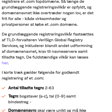
registrere et .com topdomæne. Så længe de
grundlæggende registreringsvilkår er opfyldt, og
domænenavnet ikke overtræder nogen lov, er det
frit for alle - både virksomheder og
privatpersoner at købe et .com domæne.
De grundlæggende registreringsvilkår fastsættes
af TLD-forvalteren VeriSign Global Registry
Services, og inkluderer blandt andet udformning
af domænenavnet, krav til navneservere samt
tilladte tegn. De fuldstændige vilkår kan læses
her
.
I korte træk gælder følgende for godkendt
registrering af et .com:
Antal tilladte tegn:
2-63
Tegn:
bogstaver (a-z), tal (0-9) samt
bindestreg -
Domænenavn:
skal være unikt og må ikke