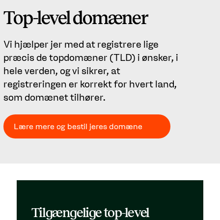
Top-level domæner
Vi hjælper jer med at registrere lige
præcis de topdomæner (TLD) i ønsker, i
hele verden, og vi sikrer, at
registreringen er korrekt for hvert land,
som domænet tilhører.
Lære mere og bestil jeres domæne
Tilgængelige top-level