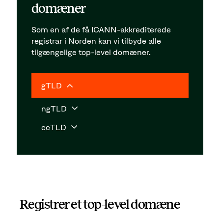
domæner
Som en af de få ICANN-akkrediterede
registrar i Norden kan vi tilbyde alle
tilgængelige top-level domæner.
gTLD
ngTLD
ccTLD
Registrer et top-level domæne