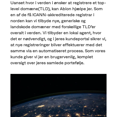
Uanset hvor i verden i ønsker at registrere et top-
level domæne(TLD), kan Abion hjælpe jer. Som
en af de få ICANN-akkrediterede registrar i
norden kan vi tilbyde nye, generiske og
landskode domæner med forskellige TLD'er
overalt i verden. Vi tilbyder en lokal agent, hvor
det er nødvendigt, og i jeres kundeportal sikrer vi,
at nye registreringer bliver effektuerer med det
samme via en automatiseret process. Som vores
kunde giver vi jer en brugervenlig, komplet
oversigt over jeres samlede portefølje.